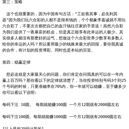
第三：策略

　这个也很重要的，因为中国有句古话："工欲善其事，必先利其
器"因为我们玩六合彩的人都不是很有钱的，个个都象李嘉诚就不用玩
六合彩了，不要次次都把自己的血汗钱往庄家的手里送！虽然六合彩
为我们提供了一夜暴富的机会，但是真正能享有此幸运的人极少。其
实很多人都没有那麽好的运气，想做这个六合彩世界少数享有多数人
给你的幸运的人吗？所以要用最少的钱换来最大的回报，要你我真诚
的合作，有计划的投资博彩。同时也是本站的宗旨。

第四：稳赢定律

　想必这就是大家最关心的问题，你们肯定在问我真的可以在一年内
赢上百万吗？那你看以下的定律就清楚了，当你投资特别号码3个到25
个号码的时候，只要准确率在70%内，你一年就可以稳赚，至于赚多少
你可以看以下说明:

每码下注 10圆。 每期就能赚100圆 一个月12期就有2000圆左右

每码下注100圆。每期就能赚1000圆 一个月12期就有20000圆左右

[以上是按25码计算的]
