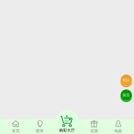
投注
留言
购彩大厅
首页
图库
优惠
地盘